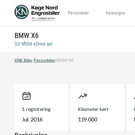
Personbiler
Varevogne
BMW X6
3,0 M50d xDrive aut.
KNE Biler
/
Personbiler
/
BMW X6
1. registrering
Kilometer kørt
Jul. 2016
119.000