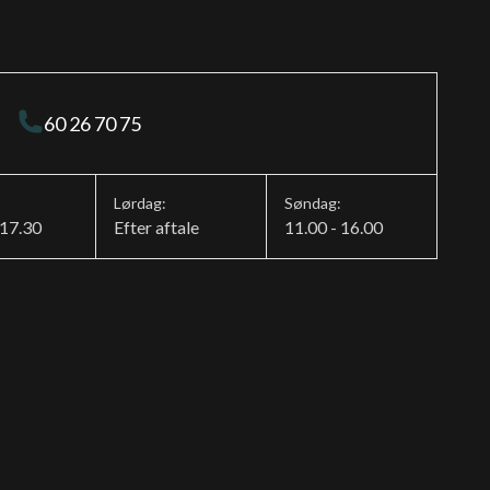
60 26 70 75
Lørdag:
Søndag:
 17.30
Efter aftale
11.00 - 16.00