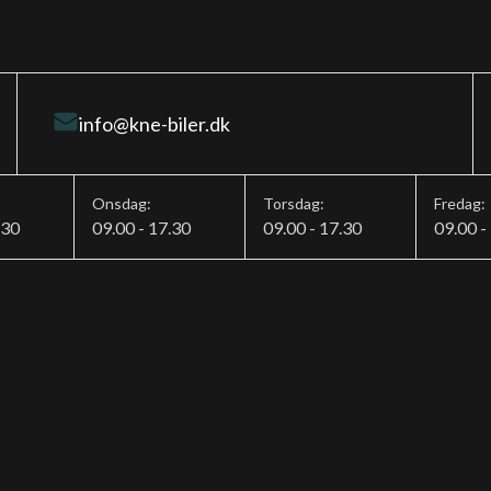
info@kne-biler.dk
Onsdag:
Torsdag:
Fredag:
.30
09.00 - 17.30
09.00 - 17.30
09.00 -