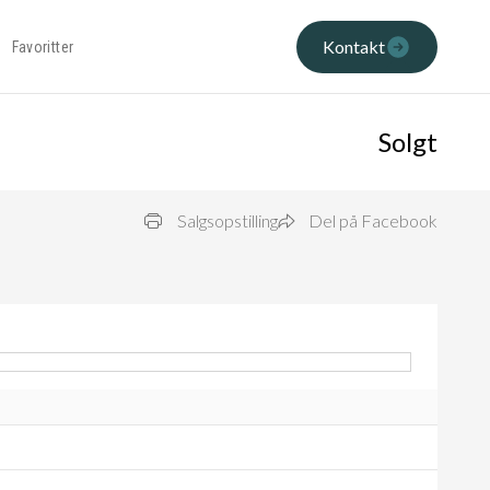
Kontakt
Favoritter
Solgt
Salgsopstilling
Del på Facebook