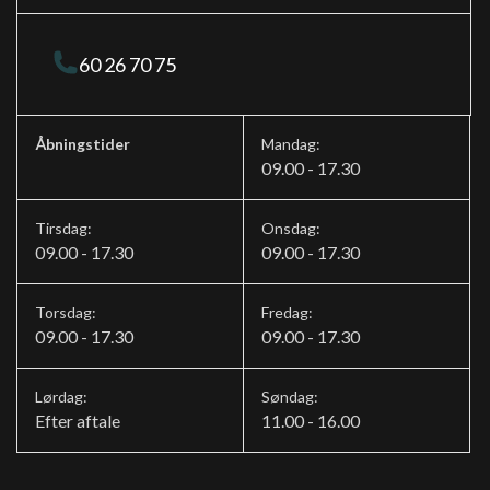
vognbaneassistent
60 26 70 75
Åbningstider
Mandag:
09.00 - 17.30
Tirsdag:
Onsdag:
09.00 - 17.30
09.00 - 17.30
Torsdag:
Fredag:
09.00 - 17.30
09.00 - 17.30
Lørdag:
Søndag:
Efter aftale
11.00 - 16.00