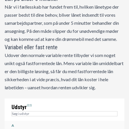
Når vi i fællesskab har fundet frem til, hvilken lånetype der
passer bedst til dine behov, bliver lånet indsendt til vores
samarbejdspartner, som på under 5 minutter behandler din
ansøgning. På den måde slipper du for unødvendige møder
og kan komme ud at køre din drømmebil med det samme.
Variabel eller fast rente
Udover den normale variable rente tilbyder vi som noget
unikt også fastforrentede lån. Mens variable lån umiddelbart
er den billigste løsning, så får du med fastforrentede lån
sikkerheden i at vide præcis, hvad dit lån koster i hele
løbetiden – uanset hvordan renten udvikler sig.
Udstyr
(22)
A